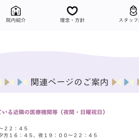
スタッフ
理念・方針
院内紹介
関連ページのご案内
ている近隣の医療機関等（夜間・日曜祝日）
～２２：４５
夕方１６：４５、夜１９：００～２２：４５