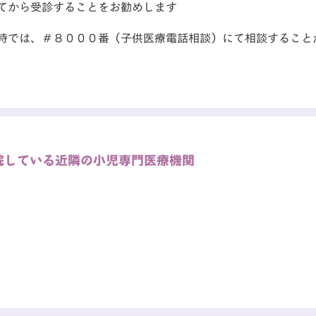
てから受診することをお勧めします
時では、＃８０００番（子供医療電話相談）にて相談すること
院している近隣の小児専門医療機関