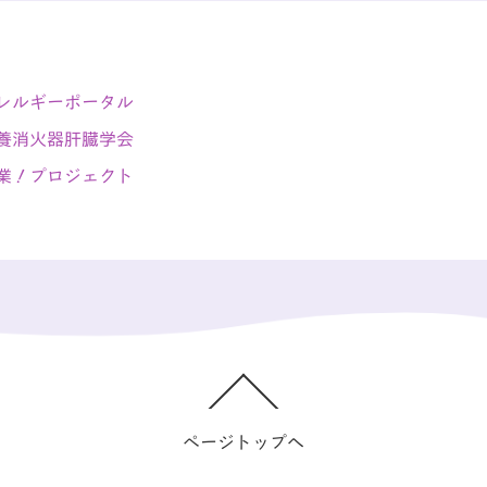
レルギーポータル
養消火器肝臓学会
業！プロジェクト
ページトップへ