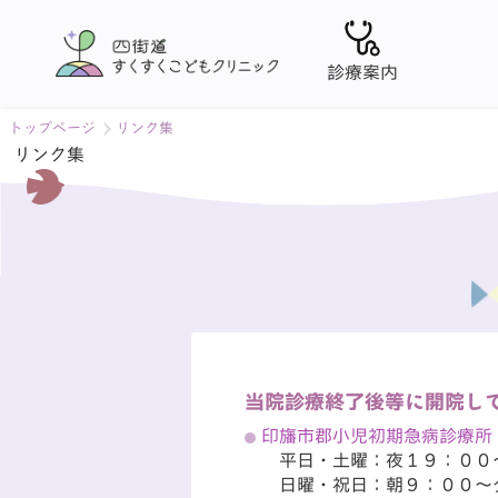
診療案内
トップページ
リンク集
リンク集
当院診療終了後等に開院し
印旛市郡小児初期急病診療所
平日・土曜：夜１９：００
日曜・祝日：朝９：００～